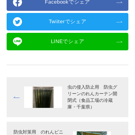
Facebookでシェア
Twiiterでシェア
LINEでシェア
虫の侵入防止用 防虫グ
リーンのれんカーテン開
閉式（食品工場の冷蔵
庫・千葉県）
防虫対策用 のれんビニ