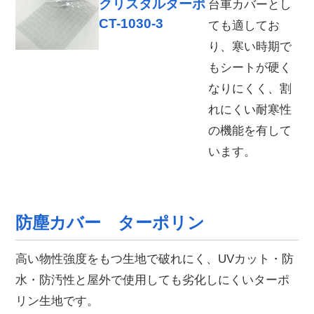
クリスタルターポ
台車カバーとし
CT-1030-3
ても適してお
り、寒い時期で
もシートが硬く
なりにくく、割
れにくい耐寒性
の機能を有して
います。
防塵カバー ターポリン
高い物性強度をもつ生地で破れにく、UVカット・防
水・防汚性と屋外で使用しても劣化しにくいターポ
リン生地です。