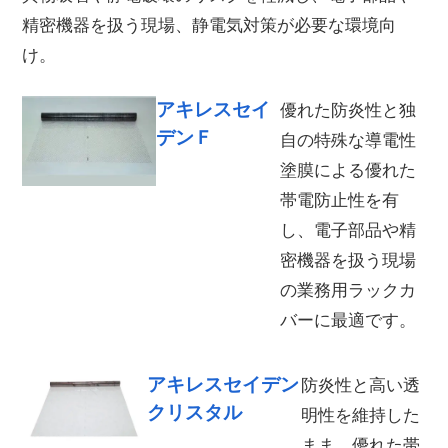
精密機器を扱う現場、静電気対策が必要な環境向
け。
アキレスセイ
優れた防炎性と独
デンＦ
自の特殊な導電性
塗膜による優れた
帯電防止性を有
し、電子部品や精
密機器を扱う現場
の業務用ラックカ
バーに最適です。
アキレスセイデン
防炎性と高い透
クリスタル
明性を維持した
まま、優れた帯