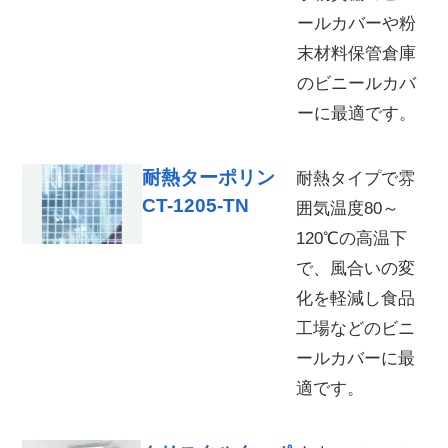
ールカバーや粉
末材料保管倉庫
のビニールカバ
ーに最適です。
耐熱ターポリン
耐熱タイプで雰
CT-1205-TN
囲気温度80～
120℃の高温下
で、風合いの変
化を軽減し食品
工場などのビニ
ールカバーに最
適です。