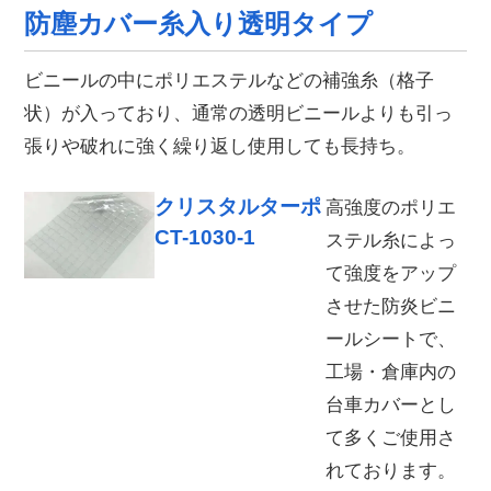
防塵カバー糸入り透明タイプ
ビニールの中にポリエステルなどの補強糸（格子
状）が入っており、通常の透明ビニールよりも引っ
張りや破れに強く繰り返し使用しても長持ち。
クリスタルターポ
高強度のポリエ
CT-1030-1
ステル糸によっ
て強度をアップ
させた防炎ビニ
ールシートで、
工場・倉庫内の
台車カバーとし
て多くご使用さ
れております。