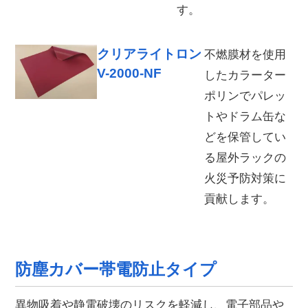
す。
クリアライトロン
不燃膜材を使用
V-2000-NF
したカラーター
ポリンでパレッ
トやドラム缶な
どを保管してい
る屋外ラックの
火災予防対策に
貢献します。
防塵カバー帯電防止タイプ
異物吸着や静電破壊のリスクを軽減し、電子部品や