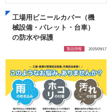
工場用ビニールカバー（機
械設備・パレット・台車）
の防水や保護
製品情報
2025/09/17