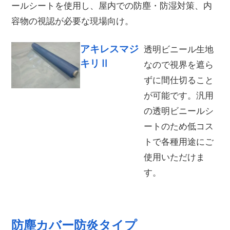
ールシートを使用し、屋内での防塵・防湿対策、内
容物の視認が必要な現場向け。
アキレスマジ
透明ビニール生地
キリⅡ
なので視界を遮ら
ずに間仕切ること
が可能です。汎用
の透明ビニールシ
ートのため低コス
トで各種用途にご
使用いただけま
す。
防塵カバー防炎タイプ