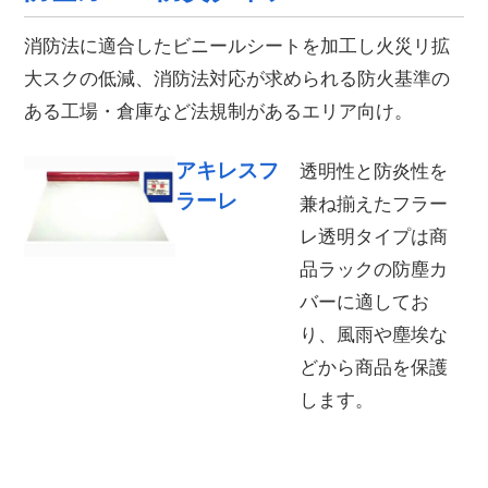
消防法に適合したビニールシートを加工し火災リ拡
大スクの低減、消防法対応が求められる防火基準の
ある工場・倉庫など法規制があるエリア向け。
アキレスフ
透明性と防炎性を
ラーレ
兼ね揃えたフラー
レ透明タイプは商
品ラックの防塵カ
バーに適してお
り、風雨や塵埃な
どから商品を保護
します。