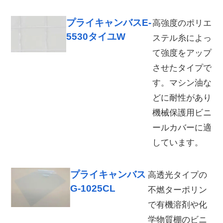
プライキャンバスE-
高強度のポリエ
5530タイユW
ステル糸によっ
て強度をアップ
させたタイプで
す。マシン油な
どに耐性があり
機械保護用ビニ
ールカバーに適
しています。
プライキャンバス
高透光タイプの
G-1025CL
不燃ターポリン
で有機溶剤や化
学物質棚のビニ