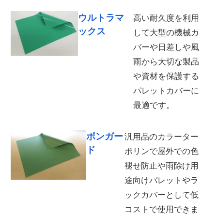
ウルトラマ
高い耐久度を利用
ックス
して大型の機械カ
バーや日差しや風
雨から大切な製品
や資材を保護する
パレットカバーに
最適です。
ボンガー
汎用品のカラーター
ド
ポリンで屋外での色
褪せ防止や雨除け用
途向けパレットやラ
ックカバーとして低
コストで使用できま