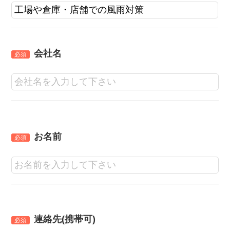
会社名
必須
お名前
必須
連絡先(携帯可)
必須