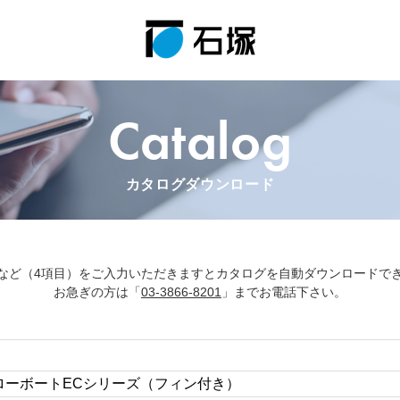
Catalog
カタログダウンロード
など（4項目）をご入力いただきますとカタログを自動ダウンロードで
お急ぎの方は「
03-3866-8201
」までお電話下さい。