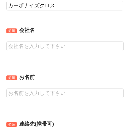
会社名
必須
お名前
必須
連絡先(携帯可)
必須