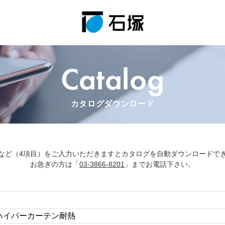
Catalog
カタログダウンロード
など（4項目）をご入力いただきますとカタログを自動ダウンロードで
お急ぎの方は「
03-3866-8201
」までお電話下さい。