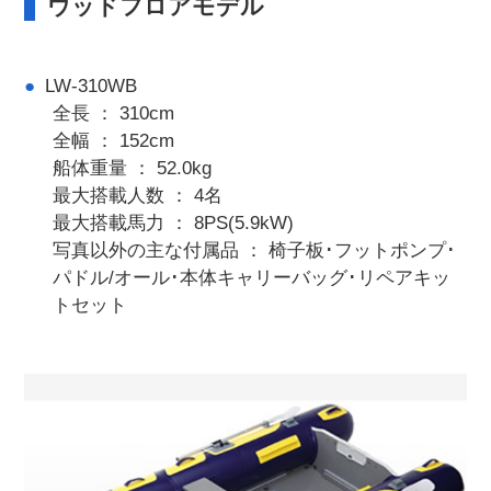
ウッドフロアモデル
LW-310WB
全長 ： 310cm
全幅 ： 152cm
船体重量 ： 52.0kg
最大搭載人数 ： 4名
最大搭載馬力 ： 8PS(5.9kW)
写真以外の主な付属品 ： 椅子板･フットポンプ･
パドル/オール･本体キャリーバッグ･リペアキッ
トセット