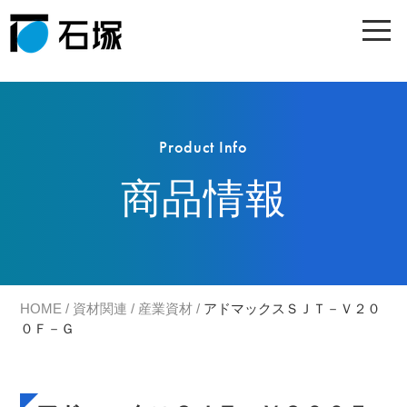
Product Info
商品情報
HOME
/
資材関連
/
産業資材
/
アドマックスＳＪＴ－Ｖ２０
０Ｆ－Ｇ