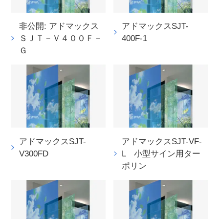
非公開: アドマックス
アドマックスSJT-
ＳＪＴ－Ｖ４００Ｆ－
400F-1
Ｇ
アドマックスSJT-
アドマックスSJT-VF-
V300FD
L 小型サイン用ター
ポリン