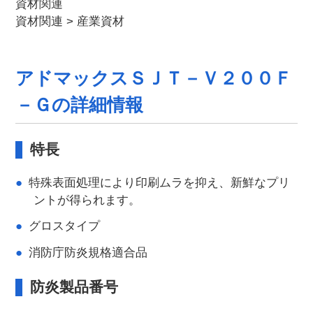
資材関連
資材関連
>
産業資材
アドマックスＳＪＴ－Ｖ２００Ｆ
－Ｇの詳細情報
特長
特殊表面処理により印刷ムラを抑え、新鮮なプリ
ントが得られます。
グロスタイプ
消防庁防炎規格適合品
防炎製品番号