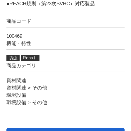
●REACH規則（第23次SVHC）対応製品
商品コード
100469
機能・特性
防虫
RohsⅡ
商品カテゴリ
資材関連
資材関連
>
その他
環境設備
環境設備
>
その他