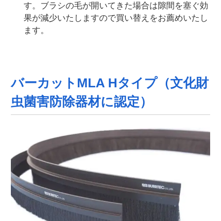
す。ブラシの毛が開いてきた場合は隙間を塞ぐ効
果が減少いたしますので買い替えをお薦めいたし
ます。
バーカットMLA Hタイプ（文化財
虫菌害防除器材に認定）