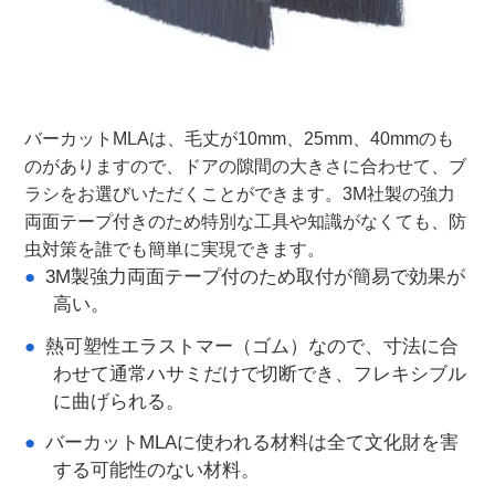
バーカットMLAは、毛丈が10mm、25mm、40mmのも
のがありますので、ドアの隙間の大きさに合わせて、ブ
ラシをお選びいただくことができます。
3M社製の強力
両面テープ付きのため特別な工具や知識がなくても、防
虫対策を誰でも簡単に実現できます。
3M製強力両面テープ付のため取付が簡易で効果が
高い。
熱可塑性エラストマー（ゴム）なので、寸法に合
わせて通常ハサミだけで切断でき、フレキシブル
に曲げられる。
バーカットMLAに使われる材料は全て文化財を害
する可能性のない材料。