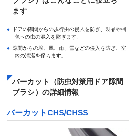
ブラシ）はこんなことに役立ち
ます
ドアの隙間からの歩行虫の侵入を防ぎ、製品や梱
包への虫の混入を防ぎます。
隙間からの埃、風、雨、雪などの侵入を防ぎ、室
内の清潔を保ちます。
バーカット（防虫対策用ドア隙間
ブラシ）の詳細情報
バーカットCHS/CHSS