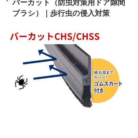
バーカット（防虫対策用ドア隙間
ブラシ）｜歩行虫の侵入対策