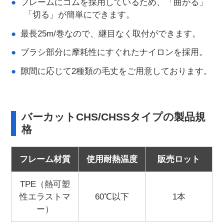
フレームにゴムを採用しているため、「曲がる」
「切る」が簡単にできます。
最長25m/巻なので、継目なく取付ができます。
ブラシ部分に摩耗性にすぐれたナイロンを採用。
隙間に応じて2種類の毛丈をご用意しております。
バーカットCHS/CHSSタイプの製品規
格
フレーム材質
使用耐熱温度
販売ロット
TPE（熱可塑
性エラストマ
60℃以下
1本
ー）