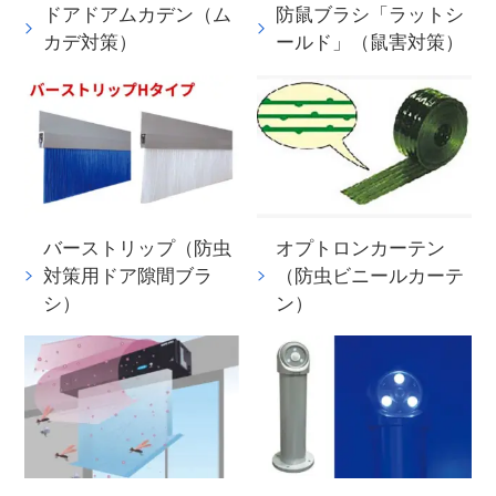
ドアドアムカデン（ム
防鼠ブラシ「ラットシ
カデ対策）
ールド」（鼠害対策）
バーストリップ（防虫
オプトロンカーテン
対策用ドア隙間ブラ
（防虫ビニールカーテ
シ）
ン）