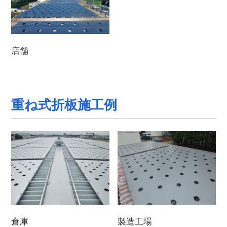
店舗
重ね式折板施工例
倉庫
製造工場