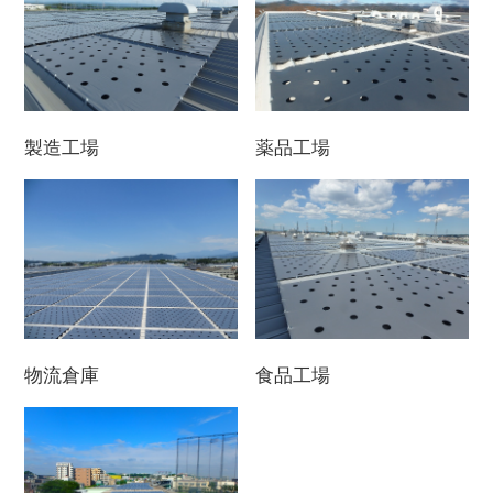
製造工場
薬品工場
物流倉庫
食品工場