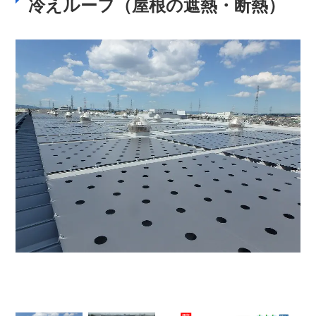
冷えルーフ（屋根の遮熱・断熱）