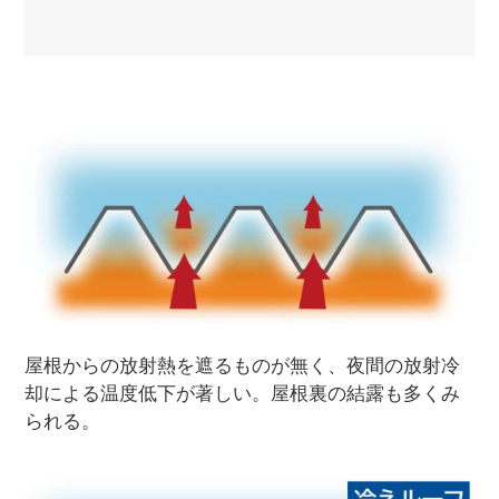
屋根からの放射熱を遮るものが無く、夜間の放射冷
却による温度低下が著しい。屋根裏の結露も多くみ
られる。