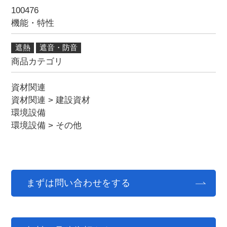
100476
機能・特性
遮熱
遮音・防音
商品カテゴリ
資材関連
資材関連
>
建設資材
環境設備
環境設備
>
その他
まずは問い合わせをする