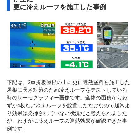
更に冷えルーフを施工した事例
下記は、2重折板屋根の上に更に遮熱塗料を施工した
屋根に暑さ対策のため冷えルーフをテストしている
時のサーモグラフィー画像です。全体の面積からわ
ずか4枚だけ冷えルーフを設置しただけなので通常よ
り効果は発揮されていない状況だと考えられました
が、わずかに冷えルーフの遮熱効果が確認できた事
例です。