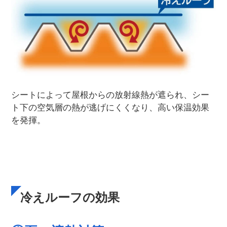
シートによって屋根からの放射線熱が遮られ、シー
ト下の空気層の熱が逃げにくくなり、高い保温効果
を発揮。
冷えルーフの効果