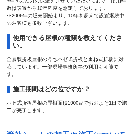
5年間の効力の保証をさせていただいており、耐用年
数は設置から10年程度を想定しております。
※2006年の販売開始より、10年を超えて設置継続中
のお客様も多数ございます。
使用できる屋根の種類を教えてくださ
い。
金属製折板屋根のうちハゼ式折板と重ね式折板に対
応しています。一部現場事務所等の利用も可能で
す。
施工期間はどの位ですか？
ハゼ式折板屋根の屋根面積1000㎡でおおよそ1日で施
工が完了します。