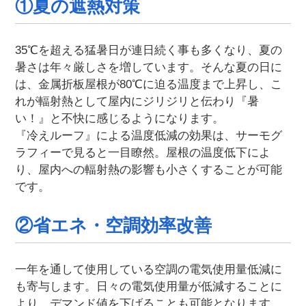
①夏の遮熱対策
35℃を超える猛暑日が連日続く事も多くなり、夏の
暑さは年々厳しさを増しています。そんな夏の日に
は、金属折板屋根が80℃に迫る温度まで上昇し、こ
れが輻射熱として屋内にジリジリと伝わり『暑
い！』と不快に感じるようになります。
『冷えルーフ』による温度低減の効果は、サーモグ
ラフィーで見ると一目瞭然。屋根の温度低下によ
り、屋内への輻射熱の影響も小さくすることが可能
です。
②省エネ・空調効率改善
一年を通して使用している空調の電気使用量低減に
も寄与します。日々の電気使用量が低減することに
より、デマンド値を下げることも可能となります。