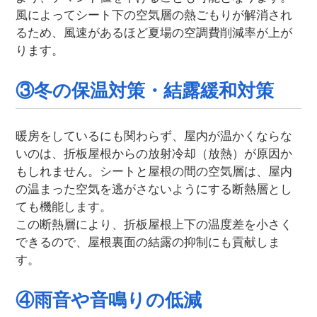
風によってシート下の空気層の熱ごもりが解消され
るため、風速があるほど夏場の空調費削減率が上が
ります。
③冬の保温対策・結露緩和対策
暖房をしているにも関わらず、屋内が温かくならな
いのは、折板屋根からの放射冷却（放熱）が原因か
もしれません。シートと屋根の間の空気層は、屋内
の温まった空気を逃がさないようにする断熱層とし
ても機能します。
この断熱層により、折板屋根上下の温度差を小さく
できるので、屋根裏面の結露の抑制にも貢献しま
す。
④雨音や音鳴りの低減