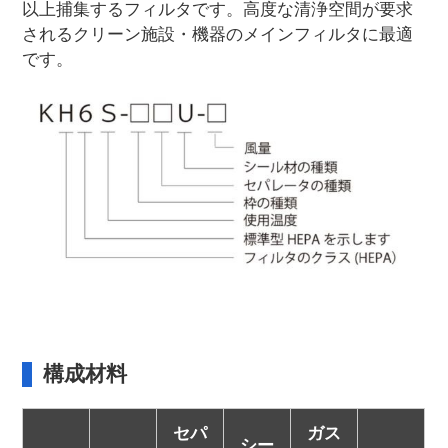
以上捕集するフィルタです。高度な清浄空間が要求
されるクリーン施設・機器のメインフィルタに最適
です。
構成材料
セパ
ガス
シー