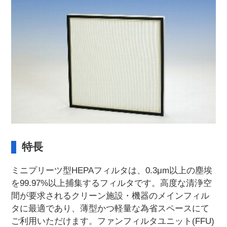
特長
ミニプリーツ型HEPAフィルタは、0.3μm以上の塵埃
を99.97%以上捕集するフィルタです。高度な清浄空
間が要求されるクリーン施設・機器のメインフィル
タに最適であり、薄型かつ軽量な為省スペースにて
ご利用いただけます。ファンフィルタユニット(FFU)