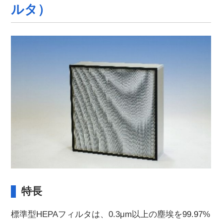
ルタ）
特長
標準型HEPAフィルタは、0.3μm以上の塵埃を99.97%