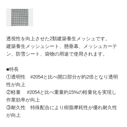
透視性を向上させた2類建築養生メッシュです。
建築養生メッシュシート、懸垂幕、メッシュカーテ
ン、防雪シート、袋物の用途で使用されます。
■特長
①透明性 #2054と比べ開口部分が約2倍となり透明
性が向上
②軽量 #2054と比べ重量約15%の軽量化を実現し
作業効率が向上
③耐久性 特殊配合により樹脂摩耗性が優れ耐久性
が向上