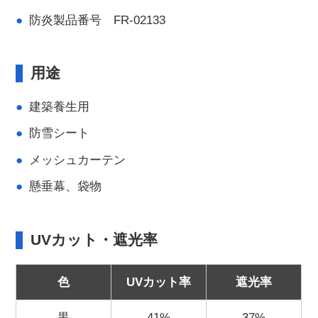
防炎製品番号 FR-02133
用途
建築養生用
防雪シート
メッシュカーテン
懸垂幕、袋物
UVカット・遮光率
色
UVカット率
遮光率
黒
41%
37%