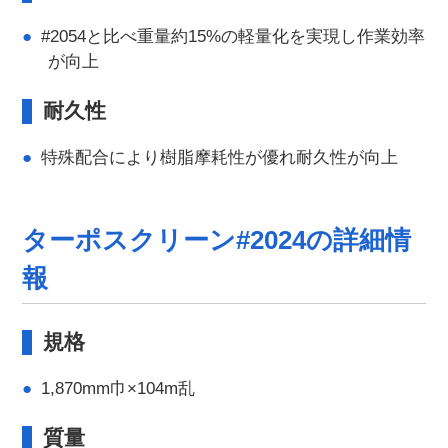
#2054と比べ重量約15%の軽量化を実現し作業効率
が向上
耐久性
特殊配合により樹脂摩耗性が優れ耐久性が向上
ターポスクリーン#2024の詳細情
報
規格
1,870mm巾×104m乱
質量