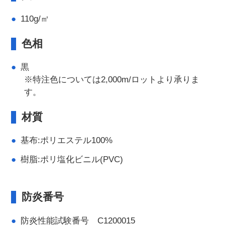
110g/㎡
色相
黒
※特注色については2,000m/ロットより承りま
す。
材質
基布:ポリエステル100%
樹脂:ポリ塩化ビニル(PVC)
防炎番号
防炎性能試験番号 C1200015