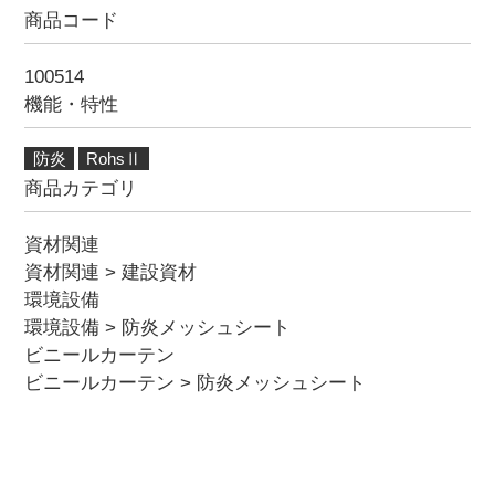
商品コード
100514
機能・特性
防炎
RohsⅡ
商品カテゴリ
資材関連
資材関連
>
建設資材
環境設備
環境設備
>
防炎メッシュシート
ビニールカーテン
ビニールカーテン
>
防炎メッシュシート