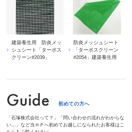
建築養生用 防炎メッ
防炎メッシュシート
シュシート「ターポス
「ターポスクリーン
クリーン#2039」
#2054」建築養生用
Guide
初めての方へ
「石塚株式会社って？」「問い合わせの流れがわからな
い…」など当ＨＰへ初めてお越しになられたお客様はこ
ちらをご覧ください。