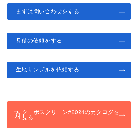
まずは問い合わせをする
見積の依頼をする
生地サンプルを依頼する
ターポスクリーン#2024のカタログを
見る