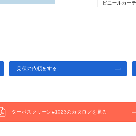
ビニールカー
見積の依頼をする
ターポスクリーン#1023のカタログを見る