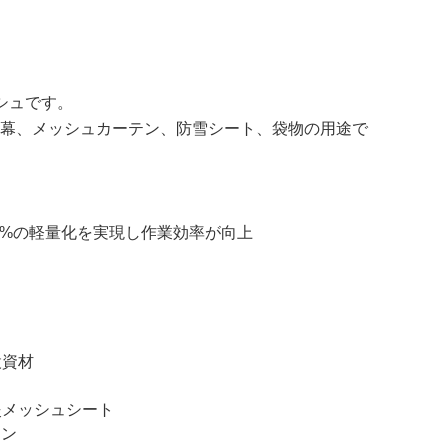
シュです。
幕、メッシュカーテン、防雪シート、袋物の用途で
15%の軽量化を実現し作業効率が向上
設資材
炎メッシュシート
テン