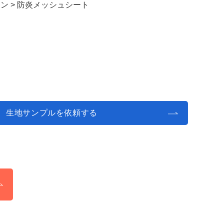
テン
>
防炎メッシュシート
生地サンプルを依頼する