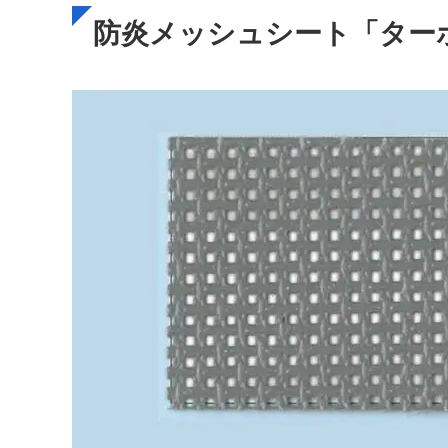
防炎メッシュシート「ターポ