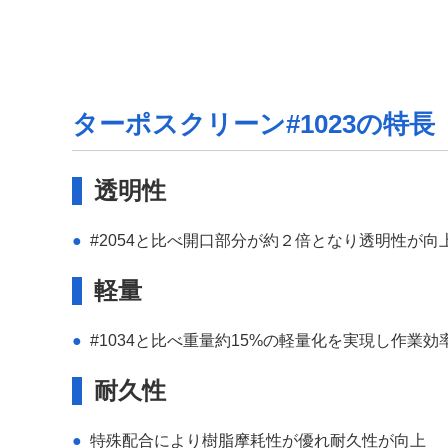
ターポスクリーン#1023の特長
透明性
#2054と比べ開口部分が約２倍となり透明性が向
軽量
#1034と比べ重量約15%の軽量化を実現し作業効
耐久性
特殊配合により樹脂摩耗性が優れ耐久性が向上