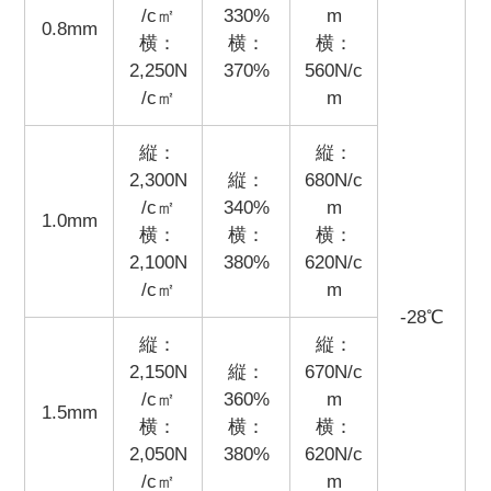
/c㎡
330%
m
0.8mm
​横：
​横：
横：
2,250N
370%
560N/c
/c㎡
m
縦：
縦：
2,300N
縦：
680N/c
/c㎡​
340%
m
1.0mm
横：
​横：
​横：
2,100N
380%
620N/c
/c㎡
m
-28℃
縦：
縦：
2,150N
縦：
670N/c
/c㎡​
360%
m
1.5mm
横：
​横：
​横：
2,050N
380%
620N/c
/c㎡
m