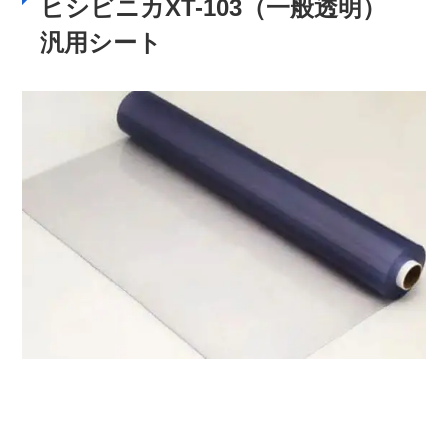
ヒシビニカXT-103（一般透明）
汎用シート