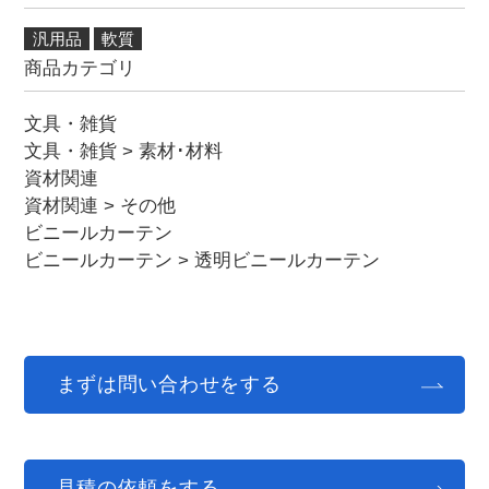
汎用品
軟質
商品カテゴリ
文具・雑貨
文具・雑貨
>
素材･材料
資材関連
資材関連
>
その他
ビニールカーテン
ビニールカーテン
>
透明ビニールカーテン
まずは問い合わせをする
見積の依頼をする