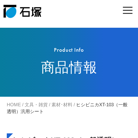
Product Info
商品情報
HOME
/
文具・雑貨
/
素材･材料
/
ヒシビニカXT-103（一般
透明）汎用シート