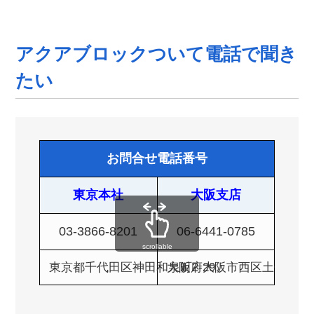
アクアブロックついて電話で聞き
たい
お問合せ電話番号
東京本社
大阪支店
03-3866-8201
06-6441-0785
scrollable
東京都千代田区神田和泉町2-29
大阪府大阪市西区土佐堀1-4