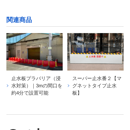
関連商品
止水板プラバリア（浸
スーパー止水番２【マ
水対策）｜3mの間口を
グネットタイプ止水
約4分で設置可能
板】