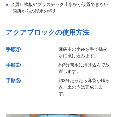
金属止水板やプラスチック止水板が設置できない
箇所からの浸水の備え
アクアブロックの使用方法
手順①
麻袋中の小袋を手で揉み
水に漬け込みます。
手順②
約3分間水に漬け込んで放
置します。
手順③
約3分たったら麻袋が膨ら
み、土のうは完成しま
す。