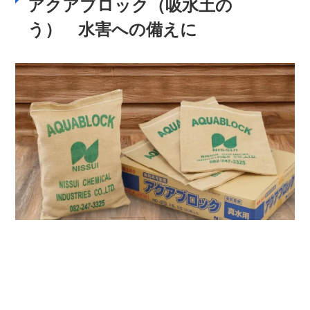
アクアブロック（吸水土の
う） 水害への備えに