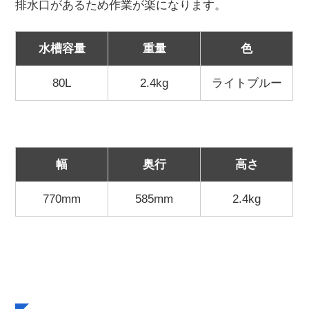
排水口があるため作業が楽になります。
水槽容量
重量
色
80L
2.4kg
ライトブルー
幅
奥行
高さ
770mm
585mm
2.4kg