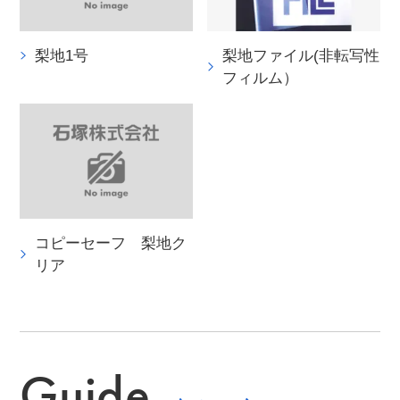
梨地1号
梨地ファイル(非転写性
フィルム）
コピーセーフ 梨地ク
リア
Guide