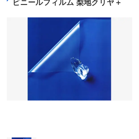
ビニールフィルム 梨地クリヤ＋