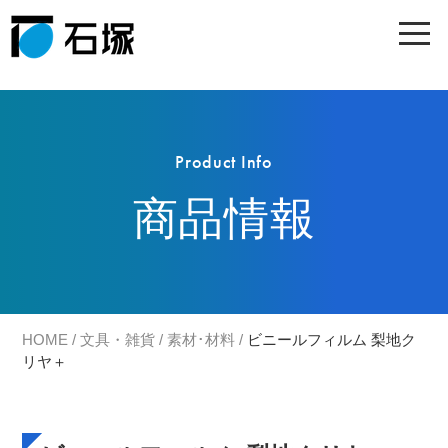
Product Info
商品情報
HOME
/
文具・雑貨
/
素材･材料
/
ビニールフィルム 梨地ク
リヤ＋