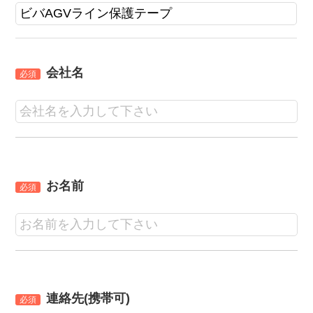
会社名
必須
お名前
必須
連絡先(携帯可)
必須