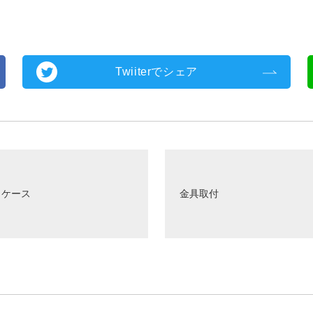
Twiiterでシェア
クケース
金具取付