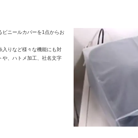
るビニールカバーを1点からお
糸入りなど様々な機能にも対
トや、ハトメ加工、社名文字