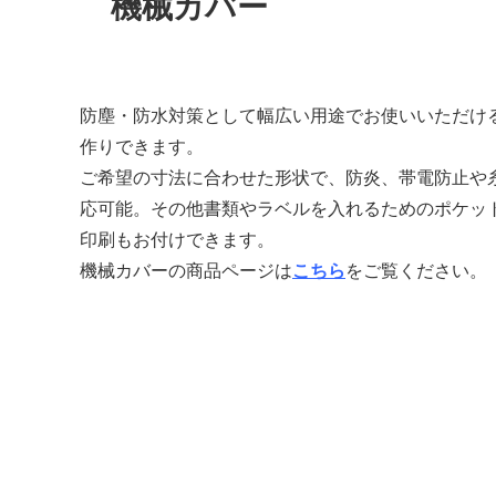
機械カバー
防塵・防水対策として幅広い用途でお使いいただけ
作りできます。
ご希望の寸法に合わせた形状で、防炎、帯電防止や
応可能。その他書類やラベルを入れるためのポケッ
印刷もお付けできます。
機械カバーの商品ページは
こちら
をご覧ください。