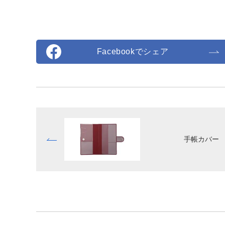
Facebookでシェア
手帳カバー