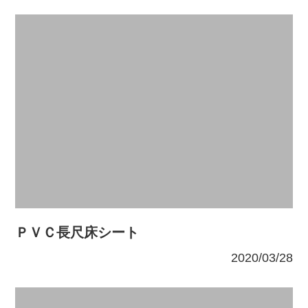
ＰＶＣ長尺床シート
2020/03/28