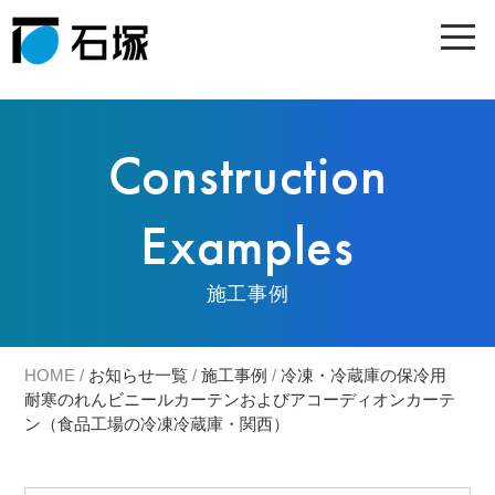
Construction
Examples
施工事例
HOME
/
お知らせ一覧
/
施工事例
/
冷凍・冷蔵庫の保冷用
耐寒のれんビニールカーテンおよびアコーディオンカーテ
ン（食品工場の冷凍冷蔵庫・関西）