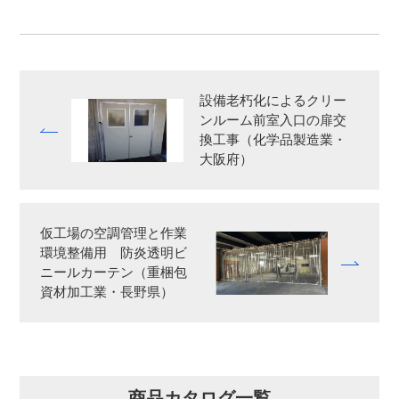
設備老朽化によるクリー
ンルーム前室入口の扉交
換工事（化学品製造業・
大阪府）
仮工場の空調管理と作業
環境整備用 防炎透明ビ
ニールカーテン（重梱包
資材加工業・長野県）
商品カタログ一覧