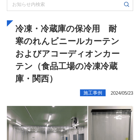
冷凍・冷蔵庫の保冷用 耐
寒のれんビニールカーテン
およびアコーディオンカー
テン（食品工場の冷凍冷蔵
庫・関西）
施工事例
2024/05/23