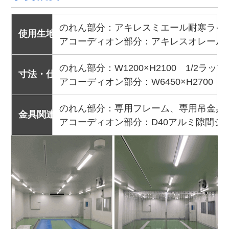
のれん部分：アキレスミエール耐寒ライン 
使用生地
アコーディオン部分：アキレスオレール一
のれん部分：W1200×H2100 1/2ラップ
寸法・仕様
アコーディオン部分：W6450×H270
のれん部分：専用フレーム、専用吊金具
金具関連
アコーディオン部分：D40アルミ隙間シ