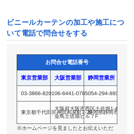
ビニールカーテンの加工や施工につ
いて電話で問合せをする
お問合せ電話番号
東京営業部
大阪営業部
静岡営業所
03-3866-8201
06-6441-0785
054-294-8931
大阪府大阪市西区土佐堀1-4-11
東京都千代田区神田和泉町2-29
静岡県静岡市葵区春日2
金鳥土佐堀ビル７F
※ホームページを見ましたとお伝えいただ